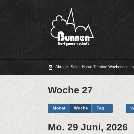
Aktuelle Seite:
Home
Termine
Wochenansich
Woche 27
Monat
Woche
Tag
v
Mo. 29 Juni, 2026