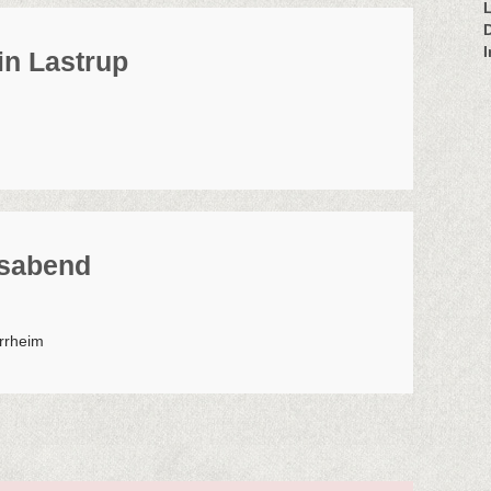
 in Lastrup
sabend
rrheim