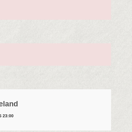
meland
26 23:00