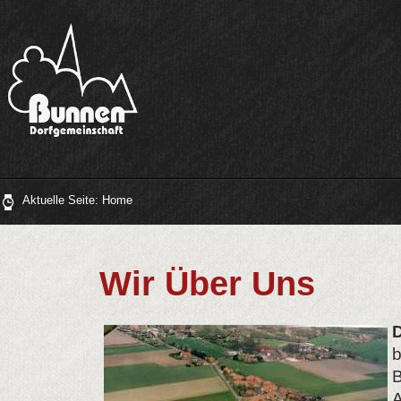
Aktuelle Seite:
Home
Wir Über Uns
b
B
A