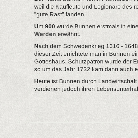
weil die Kaufleute und Legionäre des 
"gute Rast" fanden.
U
m
900
wurde Bunnen erstmals in eine
Werden
erwähnt.
N
ach dem Schwedenkrieg 1616 - 1648 
dieser Zeit errichtete man in Bunnen ei
Gotteshaus. Schutzpatron wurde der Er
so um das Jahr 1732 kam dann auch e
H
eute ist Bunnen durch Landwirtschaft
verdienen jedoch ihren Lebensunterhal