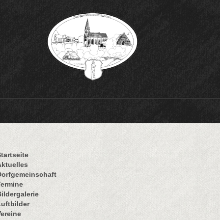
tartseite
Aktuelles
Dorfgemeinschaft
Termine
ildergalerie
uftbilder
Vereine