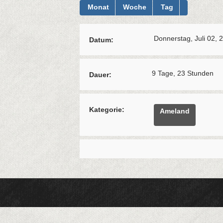
Monat
Woche
Tag
Donnerstag, Juli 02, 
Datum:
9 Tage, 23 Stunden
Dauer:
Kategorie:
Ameland