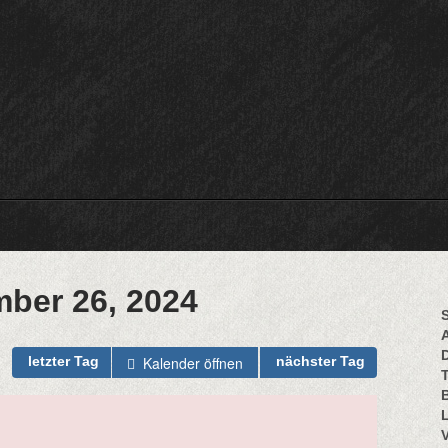
ber 26, 2024
S
Kalender öffnen
letzter Tag
nächster Tag
B
L