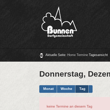
Aktuelle Seite:
Home
Termine
Tagesansicht
Donnerstag, Dezem
Monat
Woche
Tag
keine Termine an diesem Tag