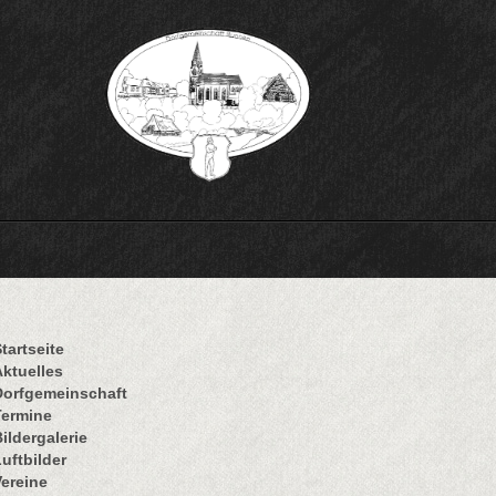
tartseite
Aktuelles
Dorfgemeinschaft
Termine
ildergalerie
uftbilder
Vereine