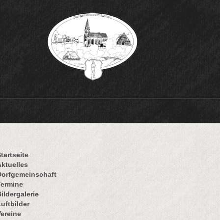
tartseite
Aktuelles
Dorfgemeinschaft
Termine
ildergalerie
uftbilder
Vereine