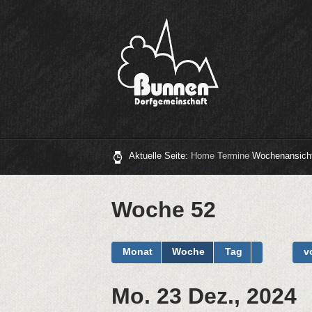
Aktuelle Seite:
Home
Termine
Wochenansich
Woche 52
Monat
Woche
Tag
v
Mo. 23 Dez., 2024