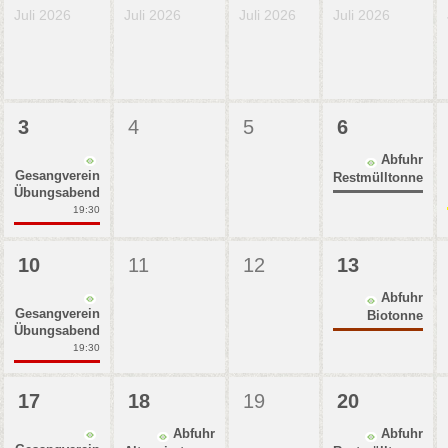
Juli 2026
Juli 2026
Juli 2026
Juli 2026
3
4
5
6
Abfuhr
Gesangverein
Restmülltonne
Übungsabend
19:30
10
11
12
13
Abfuhr
Gesangverein
Biotonne
Übungsabend
19:30
17
18
19
20
Abfuhr
Abfuhr