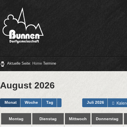
Aktuelle Seite:
Home
Termine
August 2026
Kalen
Monat
Woche
Tag
Juli 2026
Montag
Dienstag
Mittwoch
Donnerstag