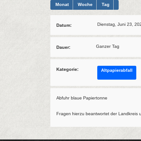
Monat
Woche
Tag
Dienstag, Juni 23, 20
Datum:
Ganzer Tag
Dauer:
Kategorie:
Altpapierabfall
Abfuhr blaue Papiertonne
Fragen hierzu beantwortet der Landkreis 