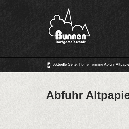
Aktuelle Seite:
Home
Termine
Abfuhr Altpapi
Abfuhr Altpapi