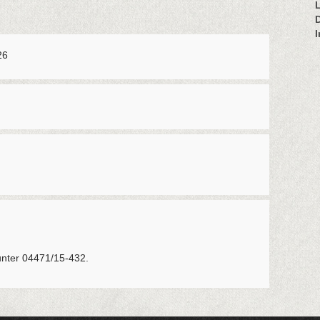
26
unter 04471/15-432.