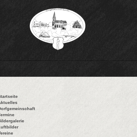
tartseite
Aktuelles
Dorfgemeinschaft
Termine
ildergalerie
uftbilder
Vereine