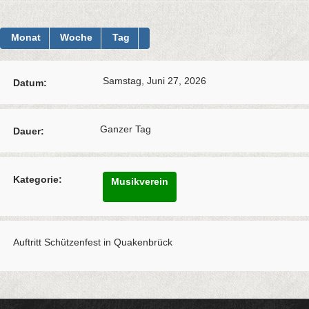
Monat
Woche
Tag
Samstag, Juni 27, 2026
Datum:
Ganzer Tag
Dauer:
Kategorie:
Musikverein
Auftritt Schützenfest in Quakenbrück