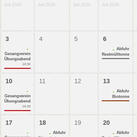
Juli 2026
Juli 2026
Juli 2026
Juli 2026
3
4
5
6
Abfuhr
Gesangverein
Restmülltonne
Übungsabend
19:30
10
11
12
13
Abfuhr
Gesangverein
Biotonne
Übungsabend
19:30
17
18
19
20
Abfuhr
Abfuhr