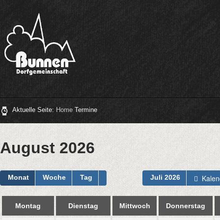
Aktuelle Seite:
Home
Termine
August 2026
Kalen
Monat
Woche
Tag
Juli 2026
Montag
Dienstag
Mittwoch
Donnerstag