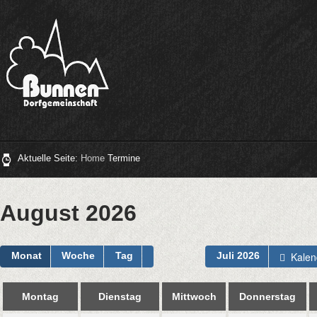
Aktuelle Seite:
Home
Termine
August 2026
Kalen
Monat
Woche
Tag
Juli 2026
Montag
Dienstag
Mittwoch
Donnerstag