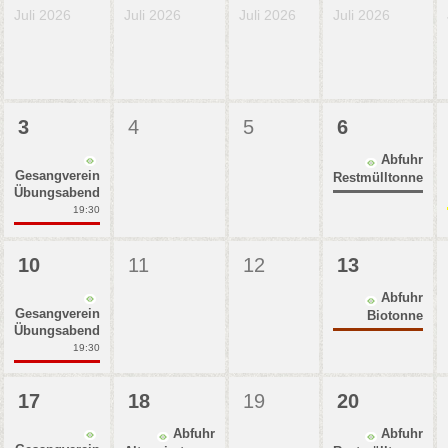
Juli 2026
Juli 2026
Juli 2026
Juli 2026
3
4
5
6
Abfuhr
Gesangverein
Restmülltonne
Übungsabend
19:30
10
11
12
13
Abfuhr
Gesangverein
Biotonne
Übungsabend
19:30
17
18
19
20
Abfuhr
Abfuhr