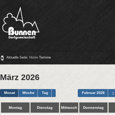
Aktuelle Seite:
Home
Termine
März 2026
Monat
Woche
Tag
Februar 2026
Montag
Dienstag
Mittwoch
Donnerstag