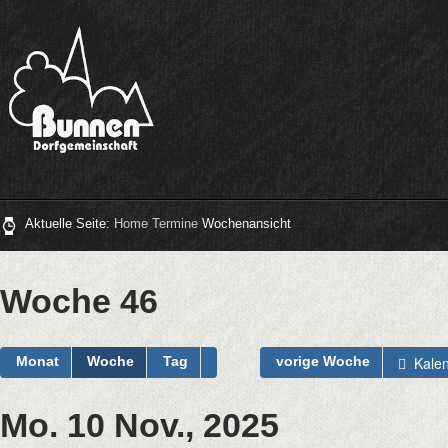
Aktuelle Seite:
Home
Termine
Wochenansicht
Woche 46
Kalen
Monat
Woche
Tag
vorige Woche
Mo. 10 Nov., 2025