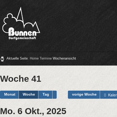
Aktuelle Seite:
Home
Termine
Wochenansicht
Woche 41
Kalen
Monat
Woche
Tag
vorige Woche
Mo. 6 Okt., 2025