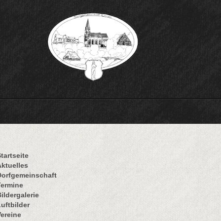
tartseite
Aktuelles
Dorfgemeinschaft
Termine
ildergalerie
uftbilder
Vereine