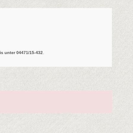
s unter 04471/15-432
.