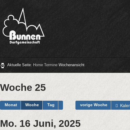
Aktuelle Seite:
Home
Termine
Wochenansicht
Woche 25
Kalen
Monat
Woche
Tag
vorige Woche
Mo. 16 Juni, 2025