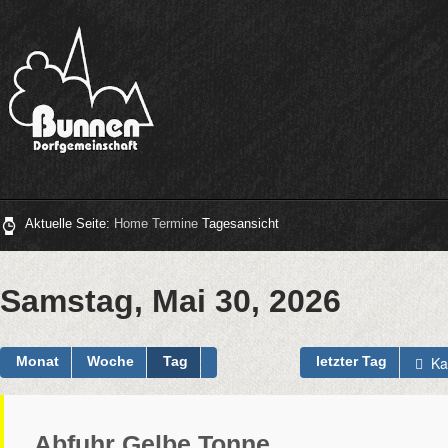
Aktuelle Seite:
Home
Termine
Tagesansicht
Samstag, Mai 30, 2026
Ka
Monat
Woche
Tag
letzter Tag
Abfuhr Gelbe Tonne