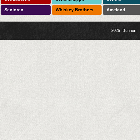
Senioren
Whiskey Brothers
Ameland
2026 Bunnen