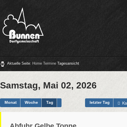
Aktuelle Seite:
Home
Termine
Tagesansicht
Samstag, Mai 02, 2026
Ka
Monat
Woche
Tag
letzter Tag
Abfuhr Gelbe Tonne