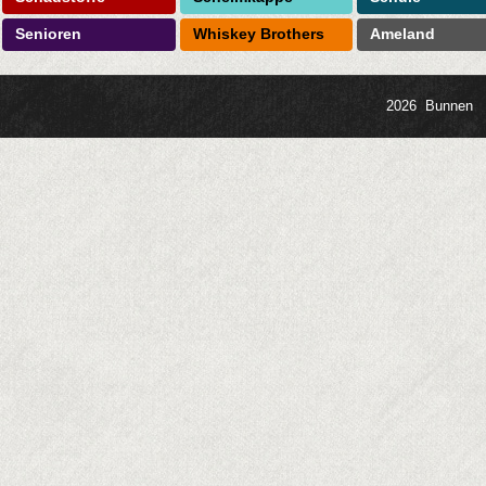
Senioren
Whiskey Brothers
Ameland
2026 Bunnen