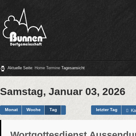
Aktuelle Seite:
Home
Termine
Tagesansicht
Samstag, Januar 03, 2026
Ka
Monat
Woche
Tag
letzter Tag
Wortgottesdienst Aussendu