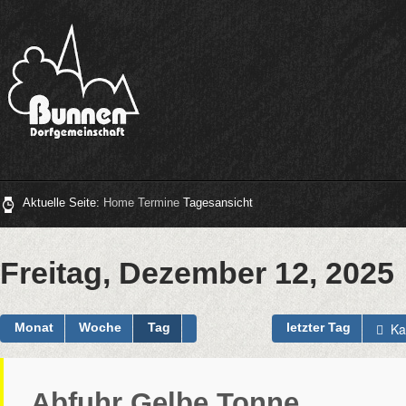
Aktuelle Seite:
Home
Termine
Tagesansicht
Freitag, Dezember 12, 2025
Ka
Monat
Woche
Tag
letzter Tag
Abfuhr Gelbe Tonne