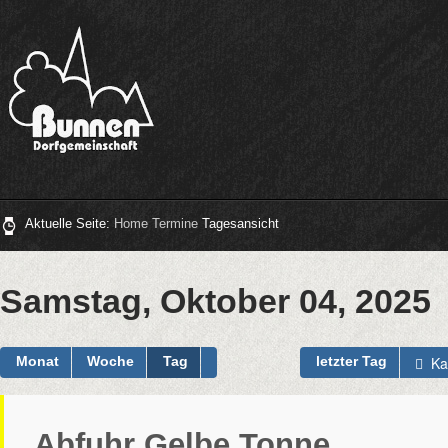
Aktuelle Seite:
Home
Termine
Tagesansicht
Samstag, Oktober 04, 2025
Ka
Monat
Woche
Tag
letzter Tag
Abfuhr Gelbe Tonne