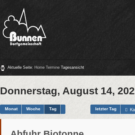
Aktuelle Seite:
Home
Termine
Tagesansicht
Donnerstag, August 14, 20
Ka
Monat
Woche
Tag
letzter Tag
Abfuhr Biotonne