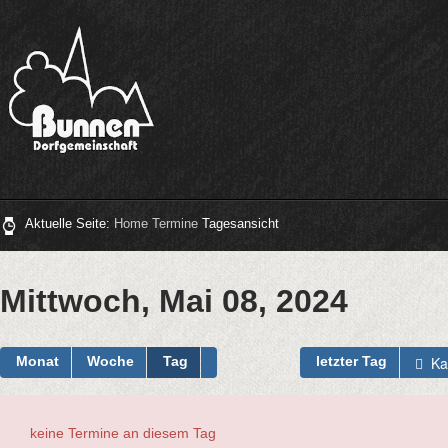
Aktuelle Seite:
Home
Termine
Tagesansicht
Mittwoch, Mai 08, 2024
Ka
Monat
Woche
Tag
letzter Tag
keine Termine an diesem Tag