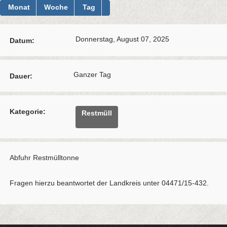
Monat
Woche
Tag
Donnerstag, August 07, 2025
Datum:
Ganzer Tag
Dauer:
Kategorie:
Restmüll
Abfuhr Restmülltonne
Fragen hierzu beantwortet der Landkreis unter 04471/15-432.