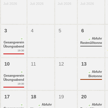
Juli 2026
Juli 2026
Juli 2026
Juli 2026
3
4
5
6
Abfuhr
Gesangverein
Restmülltonne
Übungsabend
19:30
10
11
12
13
Abfuhr
Gesangverein
Biotonne
Übungsabend
19:30
17
18
19
20
Abfuhr
Abfuhr