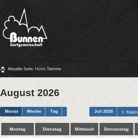
Aktuelle Seite:
Home
Termine
August 2026
Kalen
Monat
Woche
Tag
Juli 2026
Montag
Dienstag
Mittwoch
Donnerstag