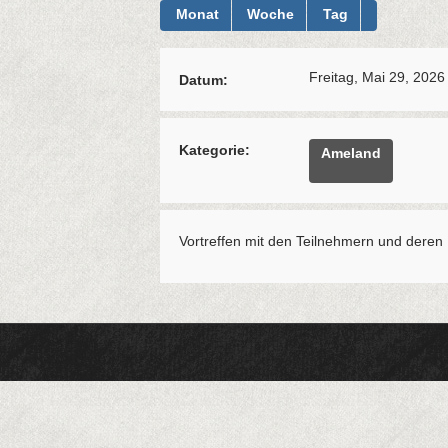
Monat
Woche
Tag
Freitag, Mai 29, 2026
Datum:
Kategorie:
Ameland
Vortreffen mit den Teilnehmern und deren