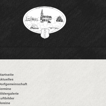
tartseite
Aktuelles
Dorfgemeinschaft
Termine
ildergalerie
uftbilder
Vereine