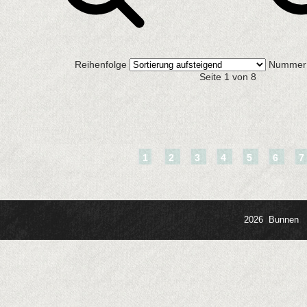
Reihenfolge
Nummer 
Seite 1 von 8
1
2
3
4
5
6
7
2026 Bunnen