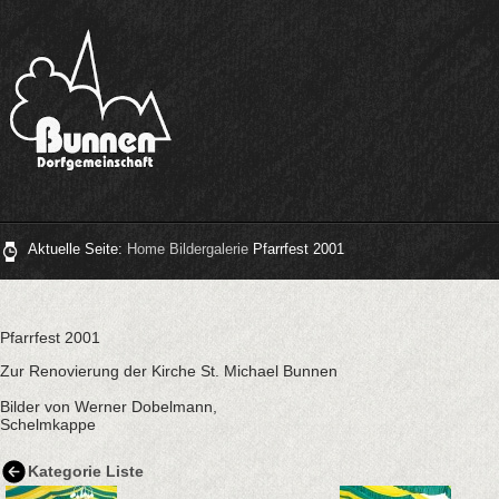
Aktuelle Seite:
Home
Bildergalerie
Pfarrfest 2001
Pfarrfest 2001
Zur Renovierung der Kirche St. Michael Bunnen
Bilder von Werner Dobelmann,
Schelmkappe
Kategorie Liste