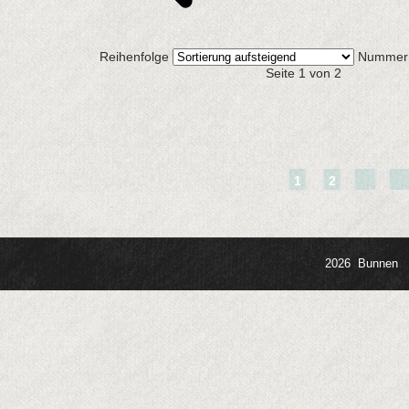
Reihenfolge
Nummer 
Seite 1 von 2
1
2
2026 Bunnen